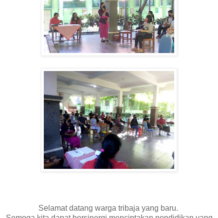
Selamat datang warga tribaja yang baru.
Semoga kita dapat bersinergi menciptakan pendidikan yang