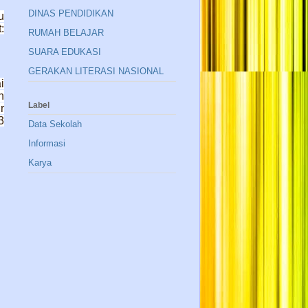
DINAS PENDIDIKAN
u
:
RUMAH BELAJAR
SUARA EDUKASI
GERAKAN LITERASI NASIONAL
i
h
Label
r
3
Data Sekolah
Informasi
Karya