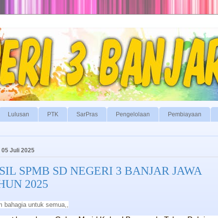
Lulusan
PTK
SarPras
Pengelolaan
Pembiayaan
 05 Juli 2025
SIL SPMB SD NEGERI 3 BANJAR JAWA
HUN 2025
m bahagia untuk semua,,