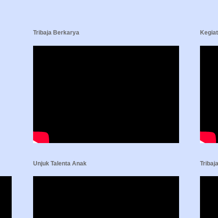
Tribaja Berkarya
Kegia
Unjuk Talenta Anak
Tribaj