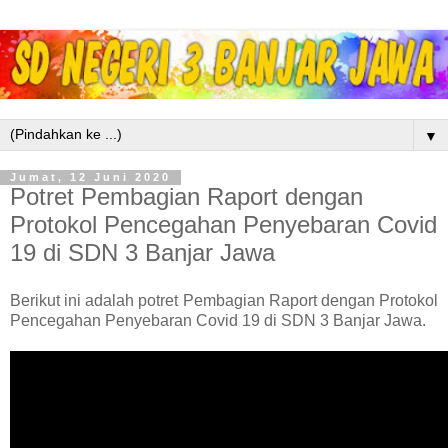
▼
Jumat, 12 Juni 2020
Potret Pembagian Raport dengan
Protokol Pencegahan Penyebaran Covid
19 di SDN 3 Banjar Jawa
Berikut ini adalah potret Pembagian Raport dengan Protokol
Pencegahan Penyebaran Covid 19 di SDN 3 Banjar Jawa.