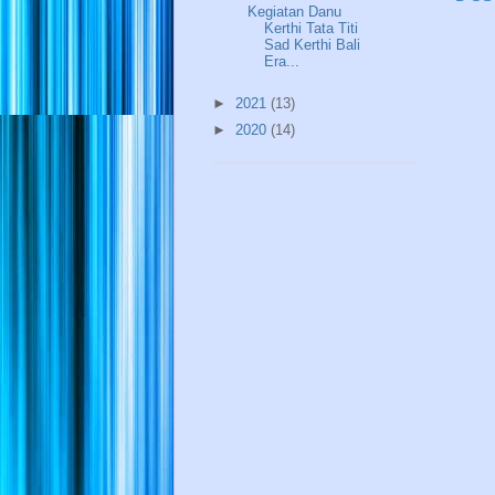
Kegiatan Danu
Kerthi Tata Titi
Sad Kerthi Bali
Era...
►
2021
(13)
►
2020
(14)