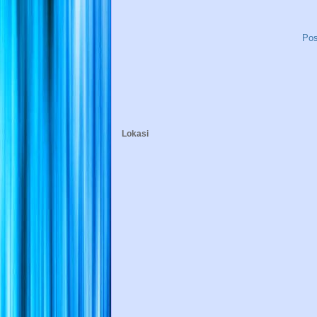
Pos
Lokasi